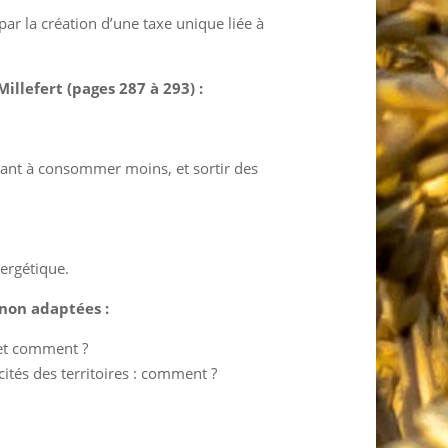
ar la création d’une taxe unique liée à
llefert (pages 287 à 293) :
visant à consommer moins, et sortir des
nergétique.
non adaptées :
 et comment ?
cités des territoires : comment ?