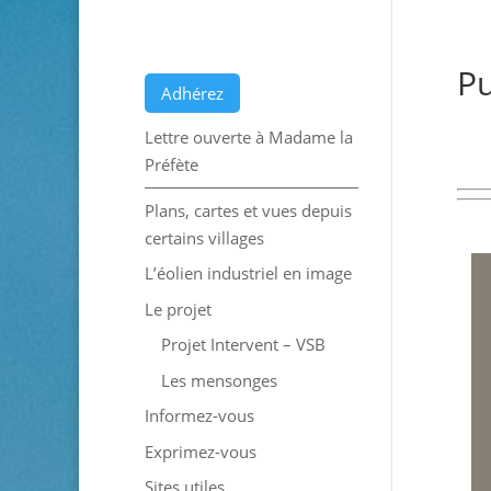
Pu
Adhérez
Lettre ouverte à Madame la
Préfète
Plans, cartes et vues depuis
certains villages
L’éolien industriel en image
Le projet
Projet Intervent – VSB
Les mensonges
Informez-vous
Exprimez-vous
Sites utiles