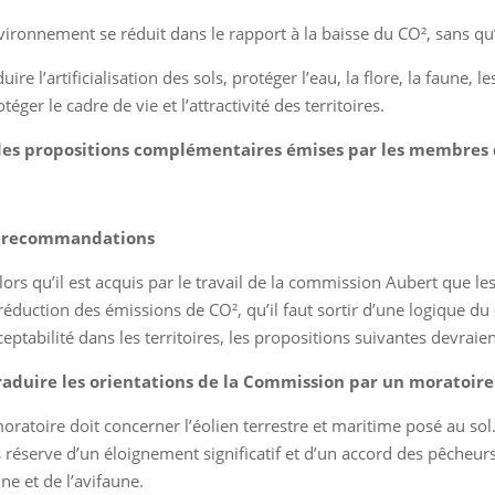
vironnement se réduit dans le rapport à la baisse du CO², sans qu
duire l’artificialisation des sols, protéger l’eau, la flore, la faune, 
téger le cadre de vie et l’attractivité des territoires.
 des propositions complémentaires émises par les membres 
 recommandations
lors qu’il est acquis par le travail de la commission Aubert que le
 réduction des émissions de CO², qu’il faut sortir d’une logique du 
ceptabilité dans les territoires, les propositions suivantes devraie
raduire les orientations de la Commission par un moratoire s
oratoire doit concerner l’éolien terrestre et maritime posé au sol. 
 réserve d’un éloignement significatif et d’un accord des pêcheurs
ne et de l’avifaune.