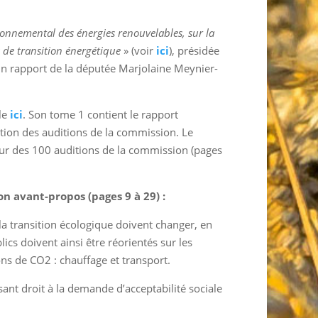
ronnemental des énergies renouvelables, sur la
s de transition énergétique
» (voir
ici
), présidée
 un rapport de la députée Marjolaine Meynier-
le
ici
. Son tome 1 contient le rapport
tion des auditions de la commission. Le
ur des 100 auditions de la commission (pages
on avant-propos (pages 9 à 29) :
la transition écologique doivent changer, en
ics doivent ainsi être réorientés sur les
ons de CO2 : chauffage et transport.
sant droit à la demande d’acceptabilité sociale