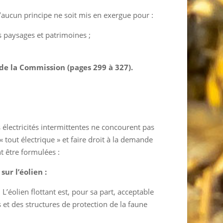
’aucun principe ne soit mis en exergue pour :
les paysages et patrimoines ;
de la Commission (pages 299 à 327).
s électricités intermittentes ne concourent pas
« tout électrique » et faire droit à la demande
nt être formulées :
ur l’éolien :
L’éolien flottant est, pour sa part, acceptable
 et des structures de protection de la faune