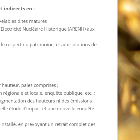
t indirects en :
velables dites matures
 l’Electricité Nucléaire Historique (ARENH) aux
 le respect du patrimoine, et aux solutions de
r hauteur, pales comprises ;
régionale et locale, enquête publique, etc. ;
augmentation des hauteurs ni des émissions
elle étude d’impact et une nouvelle enquête
nstallé, en prévoyant un retrait complet des