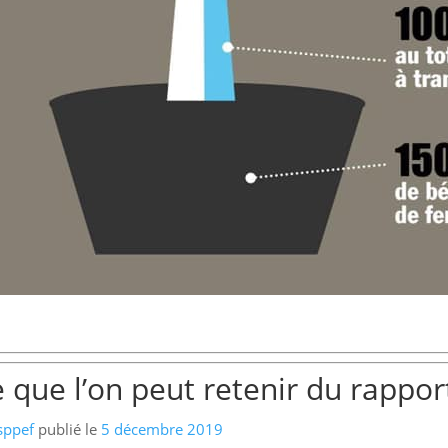
 que l’on peut retenir du rapport
sppef
publié le
5 décembre 2019