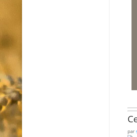
Ce
par