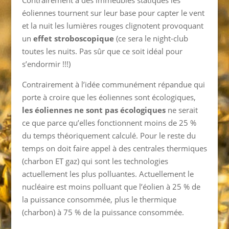
Contrairement à des immeubles statiques les
éoliennes tournent sur leur base pour capter le vent
et la nuit les lumières rouges clignotent provoquant
un
effet stroboscopique
(ce sera le night-club
toutes les nuits. Pas sûr que ce soit idéal pour
s’endormir !!!)
Contrairement à l’idée communément répandue qui
porte à croire que les éoliennes sont écologiques,
les éoliennes ne sont pas écologiques
ne serait
ce que parce qu’elles fonctionnent moins de 25 %
du temps théoriquement calculé. Pour le reste du
temps on doit faire appel à des centrales thermiques
(charbon ET gaz) qui sont les technologies
actuellement les plus polluantes. Actuellement le
nucléaire est moins polluant que l’éolien à 25 % de
la puissance consommée, plus le thermique
(charbon) à 75 % de la puissance consommée.