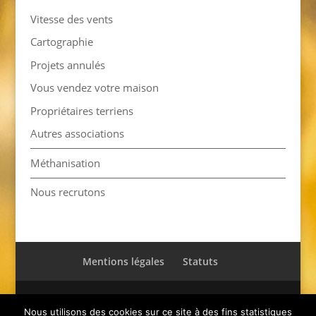
Vitesse des vents
Cartographie
Projets annulés
Vous vendez votre maison
Propriétaires terriens
Autres associations
Méthanisation
Nous recrutons
Mentions légales
Statuts
© Pro-T-Gâtinais 2021 - Tous droits réservés.
Nous utilisons des cookies sur ce site à des fins statistiques