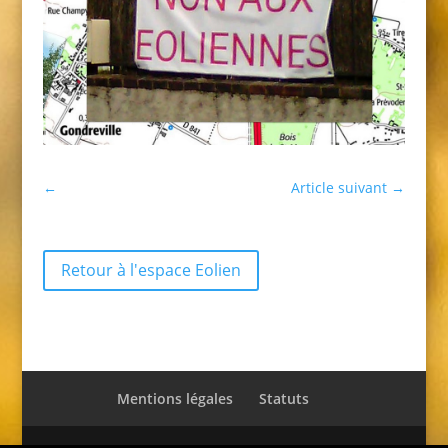
←
Article suivant
→
Retour à l'espace Eolien
Mentions légales
Statuts