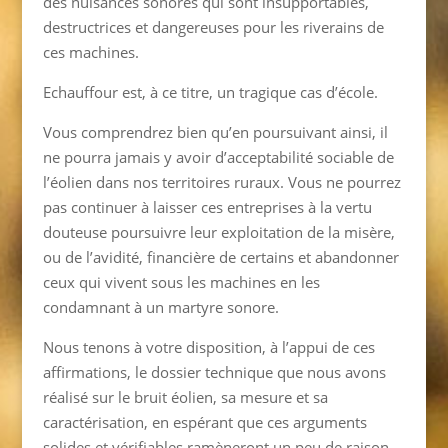
des nuisances sonores qui sont insupportables,
destructrices et dangereuses pour les riverains de
ces machines.
Echauffour est, à ce titre, un tragique cas d’école.
Vous comprendrez bien qu’en poursuivant ainsi, il
ne pourra jamais y avoir d’acceptabilité sociable de
l’éolien dans nos territoires ruraux. Vous ne pourrez
pas continuer à laisser ces entreprises à la vertu
douteuse poursuivre leur exploitation de la misère,
ou de l’avidité, financière de certains et abandonner
ceux qui vivent sous les machines en les
condamnant à un martyre sonore.
Nous tenons à votre disposition, à l’appui de ces
affirmations, le dossier technique que nous avons
réalisé sur le bruit éolien, sa mesure et sa
caractérisation, en espérant que ces arguments
solides et vérifiables ramèneront un peu de raison