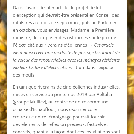
Dans l’avant-dernier article du projet de loi
d’exception qui devrait être présenté en Conseil des
ministres au mois de septembre, puis au Parlement
en octobre, vous envisagez, Madame la Première
ministre, de proposer des ristournes sur le prix de
l’électricité aux riverains d’éoliennes :
« Cet article
vient ainsi créer une modalité de partage territorial de
la valeur des renouvelables avec les ménages résidents
via leur facture d’électricité. »
, lit-on dans l’exposé
des motifs.
En tant que riverains de cinq éoliennes industrielles,
mises en service au printemps 2019 par Voltalia
(groupe Mulliez), au centre de notre commune
ornaise d’Echauffour, nous osons encore
croire que notre témoignage
pourrait fournir
des éléments de réflexion précieux, factuels et
concrets, quant à la façon dont ces installations sont