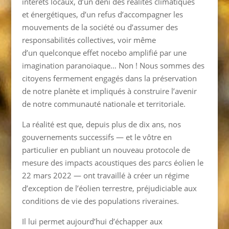
intérêts locaux, d’un déni des réalités climatiques
et énergétiques, d’un refus d’accompagner les
mouvements de la société ou d’assumer des
responsabilités collectives, voir même
d’un quelconque effet nocebo amplifié par une
imagination paranoïaque… Non ! Nous sommes des
citoyens fermement engagés dans la préservation
de notre planète et impliqués à construire l’avenir
de notre communauté nationale et territoriale.
La réalité est que, depuis plus de dix ans, nos
gouvernements successifs — et le vôtre en
particulier en publiant un nouveau protocole de
mesure des impacts acoustiques des parcs éolien le
22 mars 2022 — ont travaillé à créer un régime
d’exception de l’éolien terrestre, préjudiciable aux
conditions de vie des populations riveraines.
Il lui permet aujourd’hui d’échapper aux