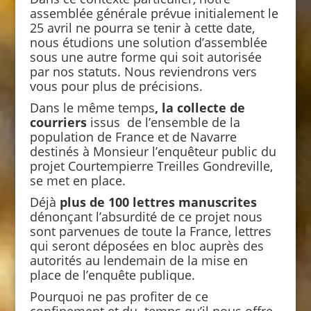
assemblée générale prévue initialement le
25 avril ne pourra se tenir à cette date,
nous étudions une solution d’assemblée
sous une autre forme qui soit autorisée
par nos statuts. Nous reviendrons vers
vous pour plus de précisions.
Dans le même temps
, la collecte de
courriers
issus de l’ensemble de la
population de France et de Navarre
destinés à Monsieur l’enquêteur public du
projet Courtempierre Treilles Gondreville,
se met en place.
Déjà
plus de 100 lettres manuscrites
dénonçant l’absurdité de ce projet nous
sont parvenues de toute la France, lettres
qui seront déposées en bloc auprès des
autorités au lendemain de la mise en
place de l’enquête publique.
Pourquoi ne pas profiter de ce
confinement et du temps qu’il nous offre