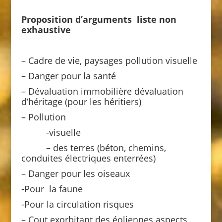
Proposition d’arguments liste non
exhaustive
– Cadre de vie, paysages pollution visuelle
– Danger pour la santé
– Dévaluation immobilière dévaluation
d’héritage (pour les héritiers)
– Pollution
-visuelle
– des terres (béton, chemins,
conduites électriques enterrées)
– Danger pour les oiseaux
-Pour la faune
-Pour la circulation risques
– Cout exorbitant des éoliennes aspects