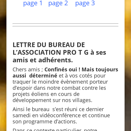
page 1
page 2
page 3
LETTRE DU BUREAU DE
L’ASSOCIATION PRO T G
à ses
amis et adhérents.
Chers amis ;
Confinés oui ! Mais toujours
aussi déterminé
et à vos cotés pour
traquer le moindre évènement porteur
d’espoir dans notre combat contre les
projets éoliens en cours de
développement sur nos villages.
Ainsi le bureau s’est réuni ce dernier
samedi en vidéoconférence et continue
son programme d’actions.
Dans ce contexte particulier, notre