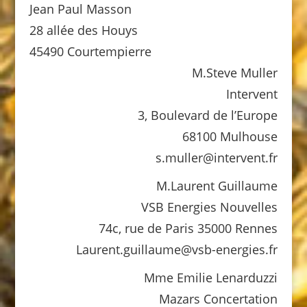
Jean Paul Masson
28 allée des Houys
45490 Courtempierre
M.Steve Muller
Intervent
3, Boulevard de l’Europe
68100 Mulhouse
s.muller@intervent.fr
M.Laurent Guillaume
VSB Energies Nouvelles
74c, rue de Paris 35000 Rennes
Laurent.guillaume@vsb-energies.fr
Mme Emilie Lenarduzzi
Mazars Concertation