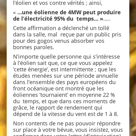
l’éolien et vos contre vérités ; ainsi,
«
…une éolienne de 4MW peut produire
de l’électricité 95% du temps… »
…..
Cette affirmation a déclenché un tollé
dans la salle, mal reçue par un public pris
pour des gogos venus absorber vos
bonnes paroles.
N’importe quelle personne qui s’intéresse
à l’éolien sait que, ce que vous appelez
‘cette énergie’, est intermittente ; que les
études menées sur une période annuelle
dans l’ensemble des pays européens du
front océanique ont montré que les
éoliennes ‘tournaient’ en moyenne 22 %
du temps, et que dans ces moments de
grâce, le rapport de rendement qui
dépend de la vitesse du vent est de 1 à 8.
Non contents de ne pas pouvoir répondre
sur place à votre bévue, vous insistez, vous
confirmez dans votre lettre (d’intoxication)