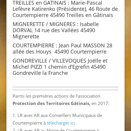
TREILLES en GATINAIS : Marie-Pascal
Lefèvre Katirenko (Présidente), 46 Route de
Courtempierre 45490 Treilles en Gâtinais
MIGNERETTE / MIGNERES : Isabelle
DORVAL 14 rue des Vallées 45490
Mignerette
COURTEMPIERRE : Jean Paul MASSON 28
allée des Houys 45490 Courtempierre
GONDREVILLE / VILLEVOQUES Joëlle et
Michel PIZZI 1 chemin d’Egrefin 45490
Gondreville la Franche
Parmi les premières actions de l’association
Protection des Territoires Gâtinais,
en 2017:
LR avec AR aux Conseillers Municipaux de
Courtempierre à
télécharger ici
LR avec AR au Maire de Courtempierre à