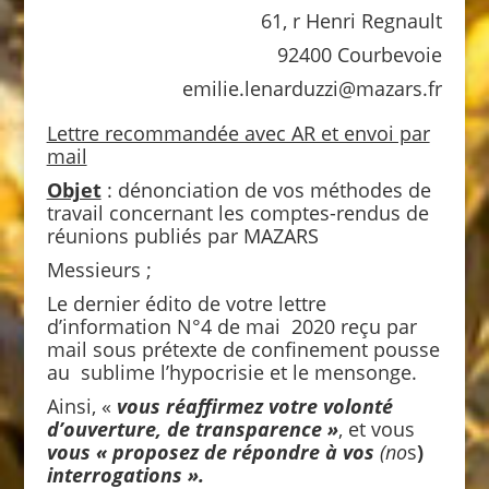
61, r Henri Regnault
92400 Courbevoie
emilie.lenarduzzi@mazars.fr
Lettre recommandée avec AR et envoi par
mail
Objet
: dénonciation de vos méthodes de
travail concernant les comptes-rendus de
réunions publiés par MAZARS
Messieurs ;
Le dernier édito de votre lettre
d’information N°4 de mai 2020 reçu par
mail sous prétexte de confinement pousse
au sublime l’hypocrisie et le mensonge.
Ainsi, «
vous réaffirmez votre volonté
d’ouverture, de transparence »
, et vous
vous « proposez de répondre à vos
(no
s
)
interrogations ».