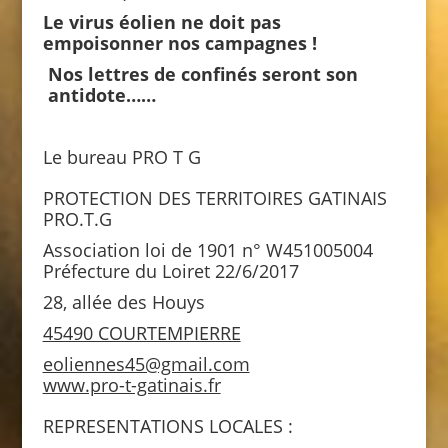
Le virus éolien ne doit pas
empoisonner nos campagnes !
Nos lettres de confinés seront son
antidote……
Le bureau PRO T G
PROTECTION DES TERRITOIRES GATINAIS
PRO.T.G
Association loi de 1901 n° W451005004
Préfecture du Loiret 22/6/2017
28, allée des Houys
45490 COURTEMPIERRE
eoliennes45@gmail.com
www.pro-t-gatinais.fr
REPRESENTATIONS LOCALES :