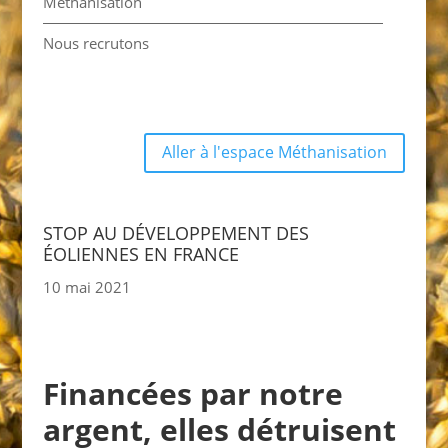
Méthanisation
Nous recrutons
Aller à l'espace Méthanisation
STOP AU DÉVELOPPEMENT DES
ÉOLIENNES EN FRANCE
10 mai 2021
Financées par notre
argent, elles détruisent