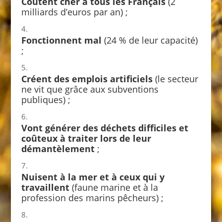
Coûtent cher à tous les Français
(2
milliards d’euros par an) ;
Fonctionnent mal
(24 % de leur capacité)
;
Créent des emplois artificiels
(le secteur
ne vit que grâce aux subventions
publiques) ;
Vont générer des déchets difficiles et
coûteux à traiter lors de leur
démantèlement
;
Nuisent à la mer et à ceux qui y
travaillent
(faune marine et à la
profession des marins pêcheurs) ;