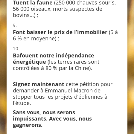
Tuent la faune
(250 000 chauves-souris,
56 000 oiseaux, morts suspectes de
bovins…) ;
Font baisser le prix de l’immobilier
(5 à
6 % en moyenne) ;
Bafouent notre indépendance
énergétique
(les terres rares sont
contrôlées à 80 % par la Chine).
Signez maintenant
cette pétition pour
demander à Emmanuel Macron de
stopper tous les projets d’éoliennes à
l’étude.
Sans vous, nous serons
impuissants. Avec vous, nous
gagnerons.