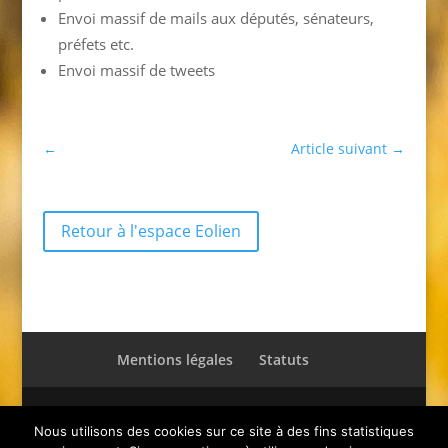
Envoi massif de mails aux députés, sénateurs,
préfets etc.
Envoi massif de tweets
←
Article suivant
→
Retour à l'espace Eolien
Mentions légales
Statuts
© Pro-T-Gâtinais 2021 - Tous droits réservés.
Nous utilisons des cookies sur ce site à des fins statistiques