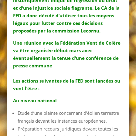
historiquement inique de régression du droit
et d’une injustice sociale flagrante.
Le CA de la
FED a donc décidé d’utiliser tous les moyens
légaux pour lutter contre ces décisions
proposées par la commission Lecornu.
Une réunion avec la Fédération Vent de Colère
va être organisée début mars avec
éventuellement la tenue d’une conférence de
presse commune
Les actions suivantes de la FED sont lancées ou
vont l’être :
Au niveau national
Etude d’une plainte concernant d’éolien terrestre
français devant les instances européennes.
Préparation recours juridiques devant toutes les