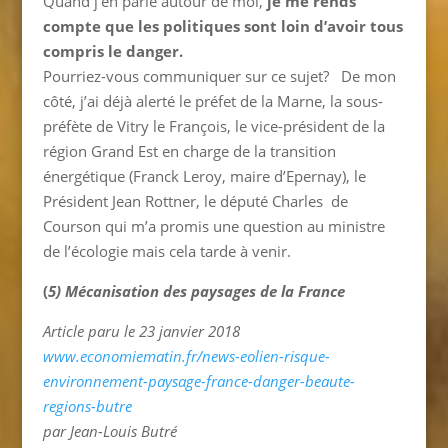
Quand j’en parle autour de moi,
je me rends
compte que les politiques sont loin d’avoir tous
compris le danger.
Pourriez-vous communiquer sur ce sujet? De mon
côté, j’ai déjà alerté le préfet de la Marne, la sous-
préfète de Vitry le François, le vice-président de la
région Grand Est en charge de la transition
énergétique (Franck Leroy, maire d’Epernay), le
Président Jean Rottner, le député Charles de
Courson qui m’a promis une question au ministre
de l’écologie mais cela tarde à venir.
(
5) Mécanisation des paysages de la France
Article paru le 23 janvier 2018
www.economiematin.fr/news-eolien-risque-
environnement-paysage-france-danger-beaute-
regions-butre
par Jean-Louis Butré