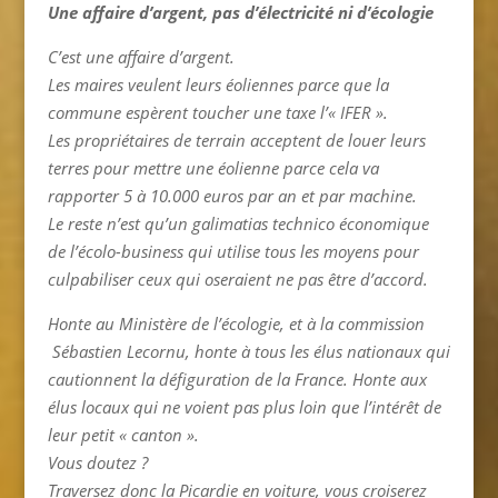
Une affaire d’argent, pas d’électricité ni d’écologie
C’est une affaire d’argent.
Les maires veulent leurs éoliennes parce que la
commune espèrent toucher une taxe l’« IFER ».
Les propriétaires de terrain acceptent de louer leurs
terres pour mettre une éolienne parce cela va
rapporter 5 à 10.000 euros par an et par machine.
Le reste n’est qu’un galimatias technico économique
de l’écolo-business qui utilise tous les moyens pour
culpabiliser ceux qui oseraient ne pas être d’accord.
Honte au Ministère de l’écologie, et à la commission
Sébastien Lecornu, honte à tous les élus nationaux qui
cautionnent la défiguration de la France. Honte aux
élus locaux qui ne voient pas plus loin que l’intérêt de
leur petit « canton ».
Vous doutez ?
Traversez donc la Picardie en voiture, vous croiserez