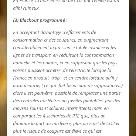
En France, la non-émission de CO2 par l’éolien est un
alibi ruineux.
(3) Blackout programmé
:
En acceptant davantage d’effacements de
consommation et des coupures, en augmentant
considérablement la puissance totale installée et les
lignes de transport, en réduisant la consommation
annuelle et les pointes, et en supposant que les pays
voisins puissent acheter de l’électricité lorsque la
France en produit trop, et en vendre lorsque qu’il y
aura pénurie, ( ce qui fait beaucoup de suppositions..)
alors il est peut-être possible de remplacer une partie
des centrales nucléaires ou fossiles pilotables par des
moyens éoliens et solaires intermittents mais en
comparant les 4 scénarios de RTE que, plus on
diminue la part du nucléaire, plus on émet de CO2 et
plus le risque de coupure est élevé ce qui est