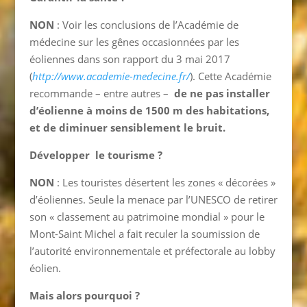
NON
: Voir les conclusions de l’Académie de
médecine sur les gênes occasionnées par les
éoliennes dans son rapport du 3 mai 2017
(
http://www.academie-medecine.fr/
). Cette Académie
recommande – entre autres –
de ne pas installer
d’éolienne à moins de 1500 m des habitations,
et de diminuer sensiblement le bruit.
Développer le tourisme ?
NON
: Les touristes désertent les zones « décorées »
d’éoliennes. Seule la menace par l’UNESCO de retirer
son « classement au patrimoine mondial » pour le
Mont-Saint Michel a fait reculer la soumission de
l’autorité environnementale et préfectorale au lobby
éolien.
Mais alors pourquoi ?