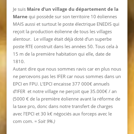
Je suis
Maire d’un village du département de la
Marne
qui possède sur son territoire 10 éoliennes
MAIS aussi et surtout le poste électrique ENEDIS qui
reçoit la production éolienne de tous les villages
alentour. Le village était déjà doté d’un superbe
poste RTE construit dans les années 50. Tous cela à
15 m de la première habitation qui elle, date de
1810.
Autant dire que nous sommes ravis car en plus nous
ne percevons pas les IFER car nous sommes dans un
EPCI en FPU. L’EPCI encaisse 377 000€ annuels
d’IFER et notre village ne perçoit que 35.000€ / an
(5000 € de la première éolienne avant la réforme de
la taxe pro, donc dans notre transfert de charges
avec l’EPCI et 30 k€ négociés aux forceps avec le
com com.
= Soit 9%.)