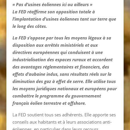
« Pas d’usines éoliennes ici ou ailleurs »
La FED réaffirme son opposition totale à
l’implantation d’usines éoliennes tant sur terre que
le long des côtes.
La FED s’oppose par tous les moyens légaux à sa
disposition aux arrêtés ministériels et aux
directives européennes qui conduisent à une
industrialisation des espaces ruraux et accordent
des avantages réglementaires et financiers, des
effets d’aubaine indus, sans résultats réels sur la
diminution des gaz à effet de serre. Elle utilise tous
les moyens juridiques nationaux et européens pour
combattre le programme du gouvernement
français éolien terrestre et offshore.
La FED soutient tous ses adhérents. Elle apporte ses
conseils aux habitants et à leurs associations anti-
éoliennes, en particulier dans leurs recours