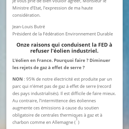
Je vous prie de bien vouloir agréer, Monsieur le
Ministre d’Etat, l’expression de ma haute
considération.
Jean-Louis Butré
Président de la Fédération Environnement Durable
Onze raisons qui conduisent la FED à
refuser l’éolien industriel.
L’éolien en France. Pourquoi faire ?
Diminuer
les rejets de gaz à effet de serre ?
NON
: 95% de notre électricité est produite par un
parc qui n’émet pas de gaz à effet de serre (record
des pays industrialisés). Il est difficile de faire mieux.
Au contraire, l’intermittence des éoliennes
augmente ces émissions à cause du soutien
obligatoire de centrales thermiques à gaz et à
1
charbon comme en Allemagne (
)