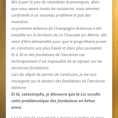
Mis à part le peu de retombées économiques, alors
que nous avons toutes les nuisances, nous sommes
confrontés à un nouveau problème et pas des
moindres.
La première éolienne de Champagne Ardennes a été
installée sur le territoire de La Chaussée sur Marne, elle
vient d’être démantelée pour que le propriétaire puisse
en construire une plus haute et donc plus puissante.
Et à 30 m des fondations de l’ancienne car
techniquement il est impossible de se reposer sur les
anciennes fondations.
Lors du dépôt de permis de construire, je me suis
renseignée sur le devenir des fondations de l’ancienne
éolienne.
Et là, catastrophe, je découvre que la Loi occulte
cette problématique des fondations en béton
armé.
La Loi stipule arasement à moins un mètre en zone