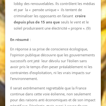
lobby des renouvelables. Ils contrôlent les médias
et par la « pensée unique » ils tentent de
criminaliser les opposants en faisant
croire
depuis plus de 15 ans que
seuls le vent et le
soleil produiraient une électricité « propre ». (9)
En résumé
:
En réponse à sa prise de conscience écologique,
l’opinion publique découvre que les gouvernements
successifs ont jeté leur dévolu sur l’éolien sans
avoir pris le temps d’en peser préalablement ni les
contraintes d’exploitation, ni les vrais impacts sur
l’environnement.
Il serait extrêmement regrettable que la France
continue dans cette voie éolienne, non seulement
pour des raisons anti économiques et de son impact
négatif sur l’écologie, mais aussi à cause de ses