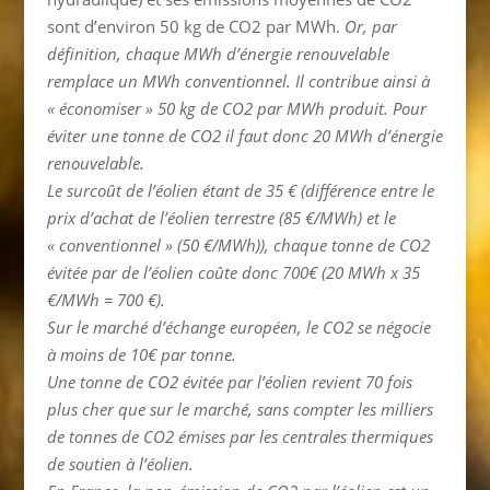
sont d’environ 50 kg de CO2 par MWh.
Or, par
définition, chaque MWh d’énergie renouvelable
remplace un MWh conventionnel. Il contribue ainsi à
« économiser » 50 kg de CO2 par MWh produit.
Pour
éviter une tonne de CO2 il faut donc 20 MWh d’énergie
renouvelable.
Le surcoût de l’éolien étant de 35 € (différence entre le
prix d’achat de l’éolien terrestre (85 €/MWh) et le
« conventionnel » (50 €/MWh)), chaque tonne de CO2
évitée par de l’éolien coûte donc 700€ (20 MWh x 35
€/MWh = 700 €).
Sur le marché d’échange européen, le CO2 se négocie
à moins de 10€ par tonne.
U
ne tonne de CO2 évitée par l’éolien revient 70 fois
plus cher que sur le marché, sans compter les milliers
de tonnes de CO2 émises par les centrales thermiques
de soutien à l’éolien.