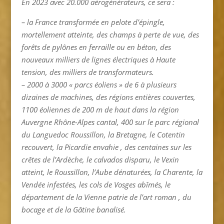
En 2023 avec 20.000 aérogénérateurs, ce sera :
– la France transformée en pelote d’épingle,
mortellement atteinte, des champs à perte de vue, des
forêts de pylônes en ferraille ou en béton, des
nouveaux milliers de lignes électriques à Haute
tension, des milliers de transformateurs.
– 2000 à 3000 « parcs éoliens » de 6 à plusieurs
dizaines de machines, des régions entières couvertes,
1100 éoliennes de 200 m de haut dans la région
Auvergne Rhône-Alpes cantal, 400 sur le parc régional
du Languedoc Roussillon, la Bretagne, le Cotentin
recouvert, la Picardie envahie , des centaines sur les
crêtes de l’Ardèche, le calvados disparu, le Vexin
atteint, le Roussillon, l’Aube dénaturées, la Charente, la
Vendée infestées, les cols de Vosges abîmés, le
département de la Vienne patrie de l’art roman , du
bocage et de la Gâtine banalisé.