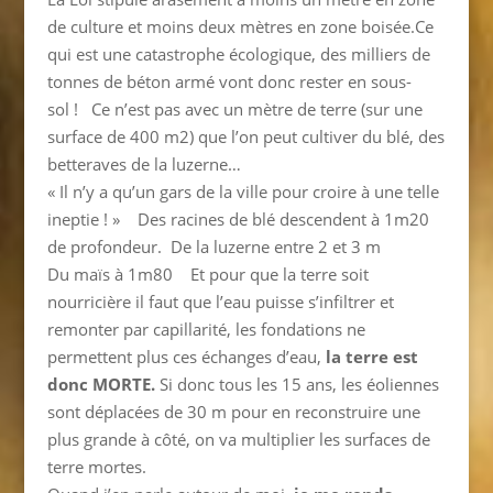
de culture et moins deux mètres en zone boisée.Ce
qui est une catastrophe écologique, des milliers de
tonnes de béton armé vont donc rester en sous-
sol ! Ce n’est pas avec un mètre de terre (sur une
surface de 400 m2) que l’on peut cultiver du blé, des
betteraves de la luzerne…
« Il n’y a qu’un gars de la ville pour croire à une telle
ineptie ! » Des racines de blé descendent à 1m20
de profondeur. De la luzerne entre 2 et 3 m
Du maïs à 1m80 Et pour que la terre soit
nourricière il faut que l’eau puisse s’infiltrer et
remonter par capillarité, les fondations ne
permettent plus ces échanges d’eau,
la terre est
donc MORTE.
Si donc tous les 15 ans, les éoliennes
sont déplacées de 30 m pour en reconstruire une
plus grande à côté, on va multiplier les surfaces de
terre mortes.