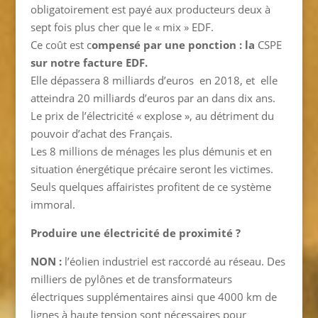
obligatoirement est payé aux producteurs deux à
sept fois plus cher que le « mix » EDF.
Ce coût est c
ompensé par une ponction : la
CSPE
sur notre facture EDF.
Elle dépassera 8 milliards d’euros en 2018, et elle
atteindra 20 milliards d’euros par an dans dix ans.
Le prix de l’électricité « explose », au détriment du
pouvoir d’achat des Français.
Les 8 millions de ménages les plus démunis et en
situation énergétique précaire seront les victimes.
Seuls quelques affairistes profitent de ce système
immoral.
Produire une électricité de proximité ?
NON :
l’éolien industriel est raccordé au réseau. Des
milliers de pylônes et de transformateurs
électriques supplémentaires ainsi que 4000 km de
lignes à haute tension sont nécessaires pour