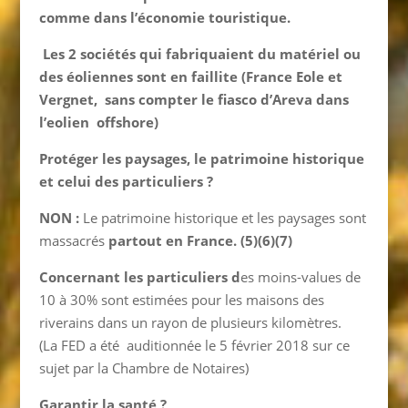
comme dans l’économie touristique.
Les 2 sociétés qui fabriquaient du matériel ou
des éoliennes sont en faillite (France Eole et
Vergnet, sans compter le fiasco d’Areva dans
l’eolien offshore)
Protéger les paysages, le patrimoine historique
et celui des particuliers ?
NON :
Le patrimoine historique et les paysages sont
massacrés
partout en France.
(
5)
(6)(7)
Concernant les particuliers d
es moins-values de
10 à 30% sont estimées pour les maisons des
riverains dans un rayon de plusieurs kilomètres.
(La FED a été auditionnée le 5 février 2018 sur ce
sujet par la Chambre de Notaires)
Garantir la santé ?