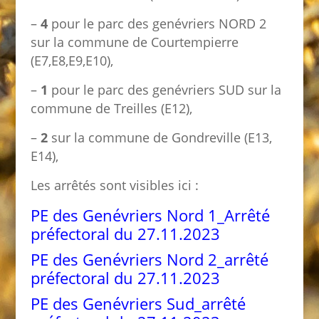
–
4
pour le parc des genévriers NORD 2
sur la commune de Courtempierre
(E7,E8,E9,E10),
–
1
pour le parc des genévriers SUD sur la
commune de Treilles (E12),
–
2
sur la commune de Gondreville (E13,
E14),
Les arrêtés sont visibles ici :
PE des Genévriers Nord 1_Arrêté
préfectoral du 27.11.2023
PE des Genévriers Nord 2_arrêté
préfectoral du 27.11.2023
PE des Genévriers Sud_arrêté