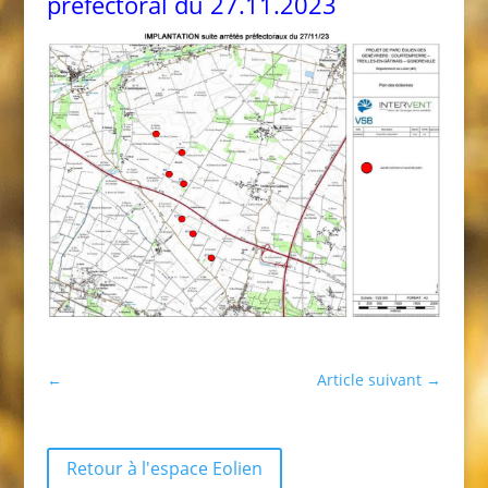
préfectoral du 27.11.2023
←
Article suivant
→
Retour à l'espace Eolien